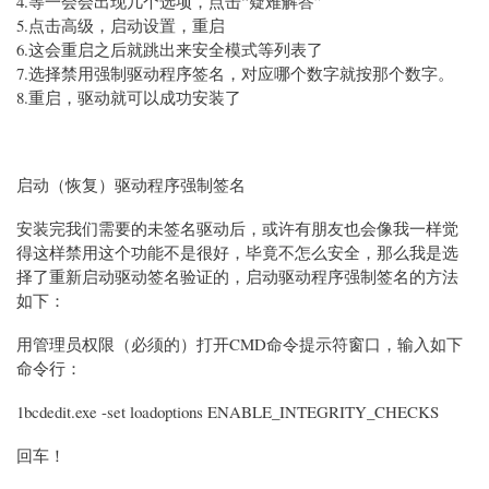
4.等一会会出现几个选项，点击“疑难解答”
5.点击高级，启动设置，重启
6.这会重启之后就跳出来安全模式等列表了
7.选择禁用强制驱动程序签名，对应哪个数字就按那个数字。
8.重启，驱动就可以成功安装了
启动（恢复）驱动程序强制签名
安装完我们需要的未签名驱动后，或许有朋友也会像我一样觉
得这样禁用这个功能不是很好，毕竟不怎么安全，那么我是选
择了重新启动驱动签名验证的，启动驱动程序强制签名的方法
如下：
用管理员权限（必须的）打开CMD命令提示符窗口，输入如下
命令行：
1bcdedit.exe -set loadoptions ENABLE_INTEGRITY_CHECKS
回车！