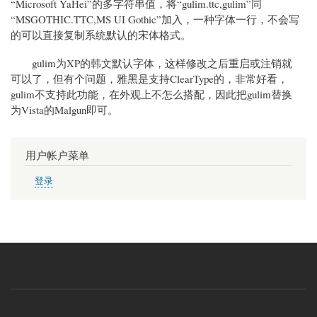
“Microsoft YaHei”的多字符串值，将“gulim.ttc,gulim”同
“MSGOTHIC.TTC,MS UI Gothic”加入，一种字体一行，不会写
的可以直接复制系统默认的宋体格式。
gulim为XP的韩文默认字体，这样修改之后重启或注销就
可以了，但有个问题，雅黑是支持ClearType的，非常好看，
gulim不支持此功能，在外观上不怎么搭配，因此把gulim替换
为Vista的Malgun即可。
用户帐户菜单
登录