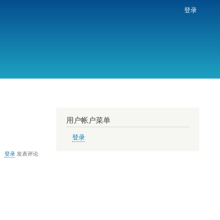
登录
用户帐户菜单
登录
登录
发表评论