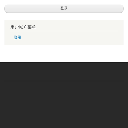
用户帐户菜单
登录